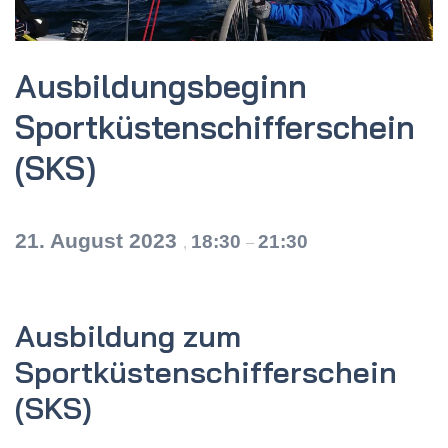
Ausbildungs­beginn
Sportküsten­schifferschein
(SKS)
21. August 2023
18:30
21:30
,
–
Ausbildung zum
Sportküstenschifferschein
(SKS)