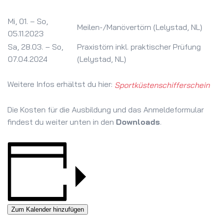
Mi, 01. – So,
Meilen-/Manövertörn (Lelystad, NL)
05.11.2023
Sa, 28.03. – So,
Praxistörn inkl. praktischer Prüfung
07.04.2024
(Lelystad, NL)
Weitere Infos erhältst du hier:
Sportküstenschifferschein
Die Kosten für die Ausbildung und das Anmeldeformular
findest du weiter unten in den
Downloads
.
Zum Kalender hinzufügen