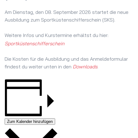
Am Dienstag, den 08. September 2026 startet die neue
Ausbildung zum Sportküstenschifferschein (SKS).
Weitere Infos und Kurstermine erhältst du hier:
Sportküstenschifferschein
Die Kosten für die Ausbildung und das Anmeldeformular
findest du weiter unten in den
Downloads
.
Zum Kalender hinzufügen