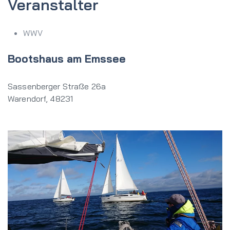
Veranstalter
WWV
Bootshaus am Emssee
Sassenberger Straße 26a
Warendorf
,
48231