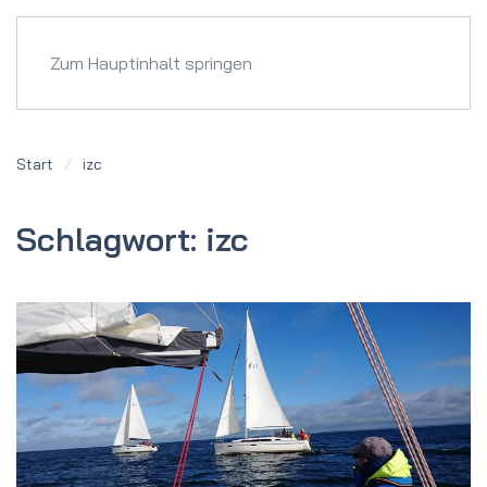
Menü
Zum Hauptinhalt springen
Start
izc
Schlagwort:
izc