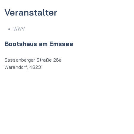
Veranstalter
WWV
Bootshaus am Emssee
Sassenberger Straße 26a
Warendorf
,
48231