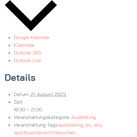
Google Kalender
iCalendar
Outlook 365
Outlook Live
Details
Datum:
21. August 2023
Zeit:
18:30 – 21:30
Veranstaltungskategorie:
Ausbildung
Veranstaltung-Tags:
ausbildung
,
izc
,
sks
,
sportkuestenschifferschein