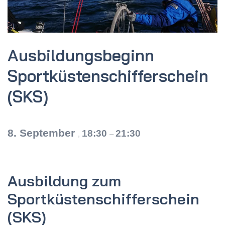
Ausbildungs­beginn
Sportküsten­schifferschein
(SKS)
8. September
18:30
21:30
,
–
Ausbildung zum
Sportküstenschifferschein
(SKS)