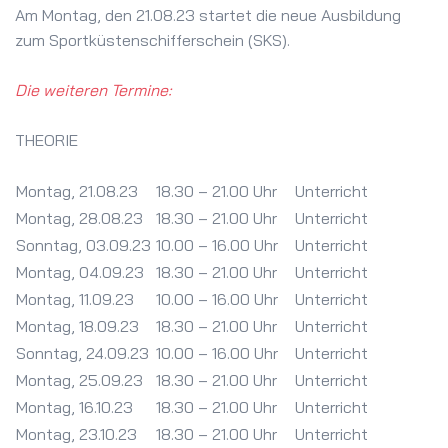
Am Montag, den 21.08.23 startet die neue Ausbildung
zum Sportküstenschifferschein (SKS).
Die weiteren Termine:
THEORIE
Montag, 21.08.23
18.30 – 21.00 Uhr
Unterricht
Montag, 28.08.23
18.30 – 21.00 Uhr
Unterricht
Sonntag, 03.09.23
10.00 – 16.00 Uhr
Unterricht
Montag, 04.09.23
18.30 – 21.00 Uhr
Unterricht
Montag, 11.09.23
10.00 – 16.00 Uhr
Unterricht
Montag, 18.09.23
18.30 – 21.00 Uhr
Unterricht
Sonntag, 24.09.23
10.00 – 16.00 Uhr
Unterricht
Montag, 25.09.23
18.30 – 21.00 Uhr
Unterricht
Montag, 16.10.23
18.30 – 21.00 Uhr
Unterricht
Montag, 23.10.23
18.30 – 21.00 Uhr
Unterricht