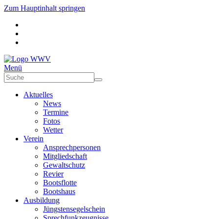
Zum Hauptinhalt springen
Menü
Aktuelles
News
Termine
Fotos
Wetter
Verein
Ansprechpersonen
Mitgliedschaft
Gewaltschutz
Revier
Bootsflotte
Bootshaus
Ausbildung
Jüngstensegelschein
Sprechfunkzeugnisse