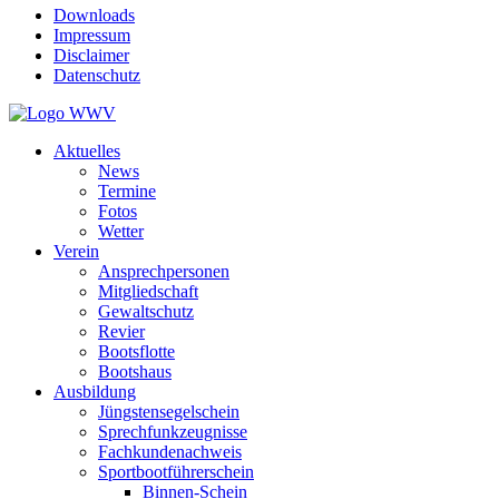
Downloads
Impressum
Disclaimer
Datenschutz
Aktuelles
News
Termine
Fotos
Wetter
Verein
Ansprechpersonen
Mitgliedschaft
Gewaltschutz
Revier
Bootsflotte
Bootshaus
Ausbildung
Jüngstensegelschein
Sprechfunkzeugnisse
Fachkundenachweis
Sportbootführerschein
Binnen-Schein