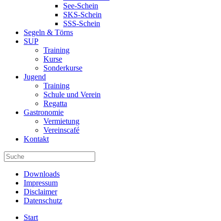
See-Schein
SKS-Schein
SSS-Schein
Segeln & Törns
SUP
Training
Kurse
Sonderkurse
Jugend
Training
Schule und Verein
Regatta
Gastronomie
Vermietung
Vereinscafé
Kontakt
Downloads
Impressum
Disclaimer
Datenschutz
Start