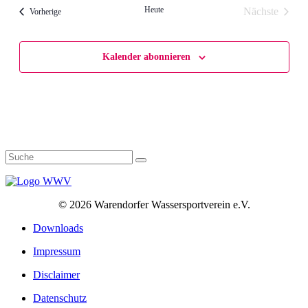
Heute
Nächste
Veranstaltungen
Vorherige
Veranstalt
Kalender abonnieren
©
2026 Warendorfer Wassersportverein e.V.
Downloads
Impressum
Disclaimer
Datenschutz