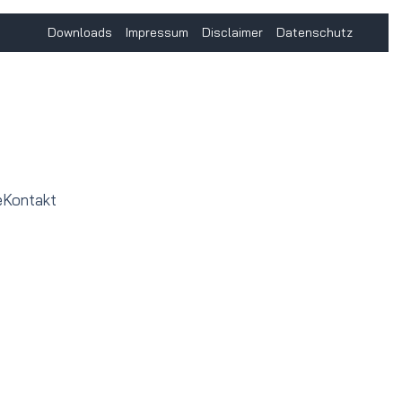
Downloads
Impressum
Disclaimer
Datenschutz
e
Kontakt