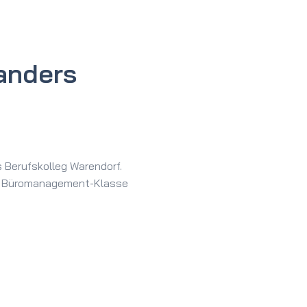
 anders
 Berufskolleg Warendorf.
er Büromanagement-Klasse