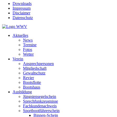
Downloads
Impressum
Disclaimer
Datenschutz
Aktuelles
News
Termine
Fotos
Wetter
Verein
Ansprechpersonen
Mitgliedschaft
Gewaltschutz
Revier
Bootsflotte
Bootshaus
Ausbildung
Jüngstensegelschein
Sprechfunkzeugnisse
Fachkundenachweis
Sportbootführerschein
Binnen-Schein