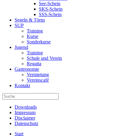
See-Schein
SKS-Schein
SSS-Schein
Segeln & Törns
SUP
Training
Kurse
Sonderkurse
Jugend
Training
Schule und Verein
Regatta
Gastronomie
Vermietung
Vereinscafé
Kontakt
Downloads
Impressum
Disclaimer
Datenschutz
Start