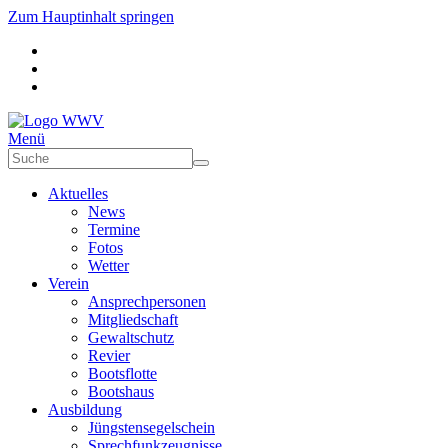
Zum Hauptinhalt springen
Menü
Aktuelles
News
Termine
Fotos
Wetter
Verein
Ansprechpersonen
Mitgliedschaft
Gewaltschutz
Revier
Bootsflotte
Bootshaus
Ausbildung
Jüngstensegelschein
Sprechfunkzeugnisse