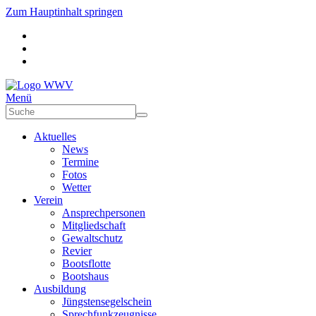
Zum Hauptinhalt springen
Menü
Aktuelles
News
Termine
Fotos
Wetter
Verein
Ansprechpersonen
Mitgliedschaft
Gewaltschutz
Revier
Bootsflotte
Bootshaus
Ausbildung
Jüngstensegelschein
Sprechfunkzeugnisse