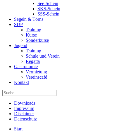
See-Schein
SKS-Schein
SSS-Schein
Segeln & Törns
SUP
Training
Kurse
Sonderkurse
Jugend
Training
Schule und Verein
Regatta
Gastronomie
Vermietung
Vereinscafé
Kontakt
Downloads
Impressum
Disclaimer
Datenschutz
Start