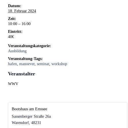
Datum:
18. Februar 2024
Zeit:
10:00 – 16:00
Eintritt:
40€
Veranstaltungskategorie:
Ausbildung
Veranstaltung-Tags:
hafen
,
manoever
,
seminar
,
workshop
Veranstalter
WWV
Bootshaus am Emssee
Sassenberger Straße 26a
Warendorf
,
48231