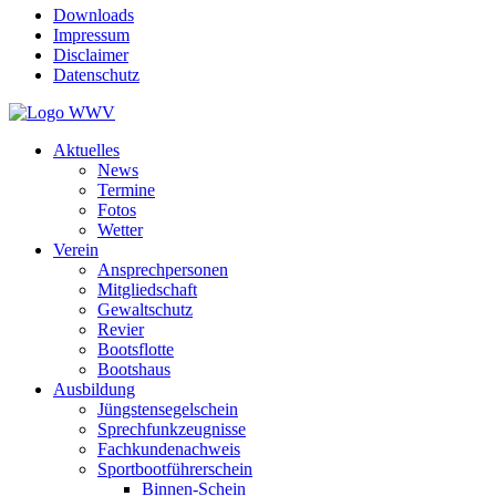
Downloads
Impressum
Disclaimer
Datenschutz
Aktuelles
News
Termine
Fotos
Wetter
Verein
Ansprechpersonen
Mitgliedschaft
Gewaltschutz
Revier
Bootsflotte
Bootshaus
Ausbildung
Jüngstensegelschein
Sprechfunkzeugnisse
Fachkundenachweis
Sportbootführerschein
Binnen-Schein