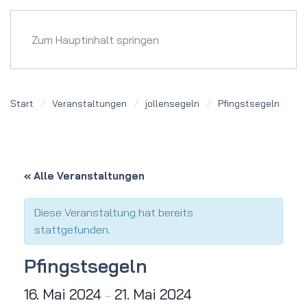
Menü
Zum Hauptinhalt springen
Start
Veranstaltungen
jollensegeln
Pfingst­segeln
« Alle Veranstaltungen
Diese Veranstaltung hat bereits
stattgefunden.
Pfingst­segeln
16. Mai 2024
21. Mai 2024
–