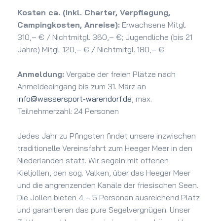
Kosten ca. (inkl. Charter, Verpflegung,
Campingkosten, Anreise):
Erwachsene Mitgl.
310,– € / Nichtmitgl. 360,– €; Jugendliche (bis 21
Jahre) Mitgl. 120,– € / Nichtmitgl. 180,– €
Anmeldung:
Vergabe der freien Plätze nach
Anmeldeeingang bis zum 31. März an
info@wassersport-warendorf.de
, max.
Teilnehmerzahl: 24 Personen
Jedes Jahr zu Pfingsten findet unsere inzwischen
traditionelle Vereinsfahrt zum Heeger Meer in den
Niederlanden statt. Wir segeln mit offenen
Kieljollen, den sog. Valken, über das Heeger Meer
und die angrenzenden Kanäle der friesischen Seen.
Die Jollen bieten 4 – 5 Personen ausreichend Platz
und garantieren das pure Segelvergnügen. Unser