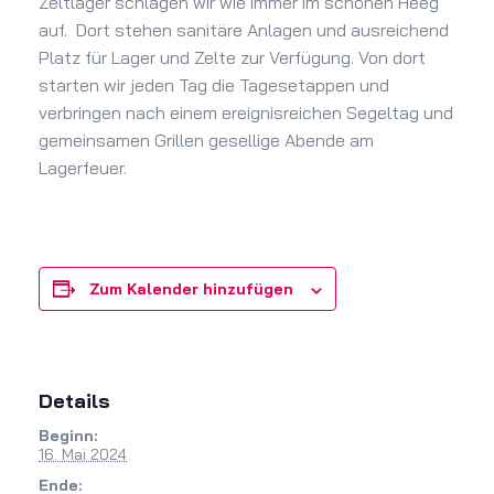
Zeltlager schlagen wir wie immer im schönen Heeg
auf. Dort stehen sanitäre Anlagen und ausreichend
Platz für Lager und Zelte zur Verfügung. Von dort
starten wir jeden Tag die Tagesetappen und
verbringen nach einem ereignisreichen Segeltag und
gemeinsamen Grillen gesellige Abende am
Lagerfeuer.
Zum Kalender hinzufügen
Details
Beginn:
16. Mai 2024
Ende: