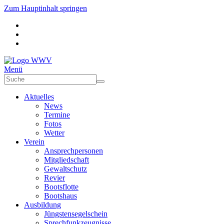
Zum Hauptinhalt springen
Menü
Aktuelles
News
Termine
Fotos
Wetter
Verein
Ansprechpersonen
Mitgliedschaft
Gewaltschutz
Revier
Bootsflotte
Bootshaus
Ausbildung
Jüngstensegelschein
Sprechfunkzeugnisse