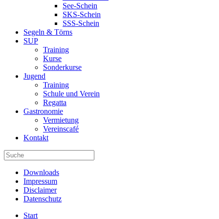
See-Schein
SKS-Schein
SSS-Schein
Segeln & Törns
SUP
Training
Kurse
Sonderkurse
Jugend
Training
Schule und Verein
Regatta
Gastronomie
Vermietung
Vereinscafé
Kontakt
Downloads
Impressum
Disclaimer
Datenschutz
Start