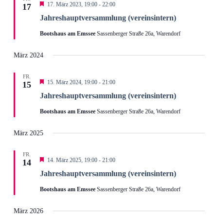
Hervorgehoben
17. März 2023, 19:00
-
22:00
17
Jahreshauptversammlung (vereinsintern)
Bootshaus am Emssee
Sassenberger Straße 26a, Warendorf
März 2024
FR.
Hervorgehoben
15. März 2024, 19:00
-
21:00
15
Jahreshaupt­versammlung (vereinsintern)
Bootshaus am Emssee
Sassenberger Straße 26a, Warendorf
März 2025
FR.
Hervorgehoben
14. März 2025, 19:00
-
21:00
14
Jahreshaupt­versammlung (vereinsintern)
Bootshaus am Emssee
Sassenberger Straße 26a, Warendorf
März 2026