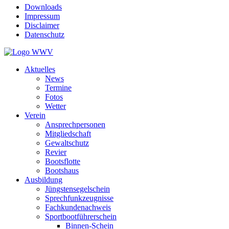
Downloads
Impressum
Disclaimer
Datenschutz
Aktuelles
News
Termine
Fotos
Wetter
Verein
Ansprechpersonen
Mitgliedschaft
Gewaltschutz
Revier
Bootsflotte
Bootshaus
Ausbildung
Jüngstensegelschein
Sprechfunkzeugnisse
Fachkundenachweis
Sportbootführerschein
Binnen-Schein