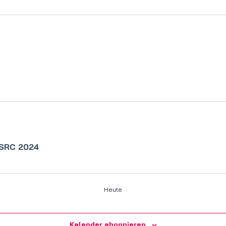
 SRC 2024
Heute
Kalender abonnieren