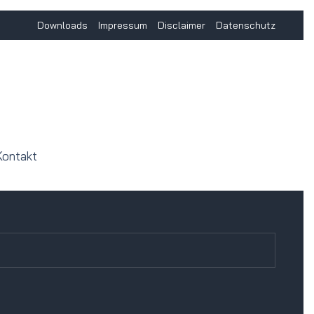
Downloads
Impressum
Disclaimer
Datenschutz
Kontakt