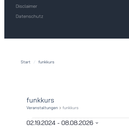
Disclaimer
Datenschutz
Start
funkkurs
funkkurs
Veranstaltungen
funkkurs
Veranstaltungen
02.19.2024
 - 
08.08.2026