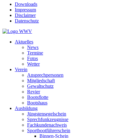
Downloads
Impressum
Disclaimer
Datenschutz
Aktuelles
News
Termine
Fotos
Wetter
Verein
Ansprechpersonen
Mitgliedschaft
Gewaltschutz
Revier
Bootsflotte
Bootshaus
Ausbildung
Jüngstensegelschein
Sprechfunkzeugnisse
Fachkundenachweis
Sportbootführerschein
Binnen-Schein