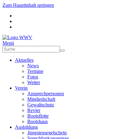
Zum Hauptinhalt springen
Menü
Aktuelles
News
Termine
Fotos
Wetter
Verein
Ansprechpersonen
Mitgliedschaft
Gewaltschutz
Revier
Bootsflotte
Bootshaus
Ausbildung
Jüngstensegelschein
Sprechfunkzeugnisse