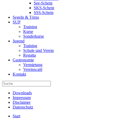
See-Schein
SKS-Schein
SSS-Schein
Segeln & Törns
SUP
Training
Kurse
Sonderkurse
Jugend
Training
Schule und Verein
Regatta
Gastronomie
Vermietung
Vereinscafé
Kontakt
Downloads
Impressum
Disclaimer
Datenschutz
Start