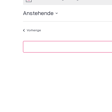
Hinweis
Anstehende
Datum
wählen.
Veranstaltungen
Vorherige