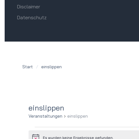
Disclaimer
Datenschutz
Start
einslippen
einslippen
Veranstaltungen
einslippen
Veranstaltungen
Es wurden keine Ergebnisse gefunden.